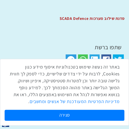
סדנת שילוב מערכות SCADA Defence
שתפו ברשת
שתף בטוויטר
שתף בפייסבוק
שתף בלינקדאין
שתף בווטסאפ
שתף בטלגרם
באתר זה נעשה שימוש בטכנולוגיות איסוף מידע כגון
Cookies, לרבות על ידי צדדים שלישיים, כדי לספק לך חווית
גלישה טובה יותר וכן למטרות סטטיסטיקה, איפיון ושיווק.
המשך הגלישה באתר מהווה הסכמתך לכך. למידע נוסף
בנושא ואפשרות לנהל את השימוש באמצעים הללו, ראו את
מדיניות הפרטיות המעודכנת של אנשים ומחשבים
.
סגירה