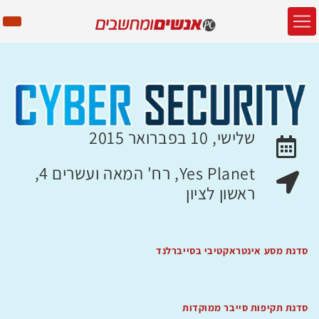
שלישי, 10 בפברואר 2015
האירוע יתקיים בתאריך
Yes Planet, רח' המאה ועשרים 4,
מקום האירוע:
ראשון לציון
סדנת מסע אינטראקטיבי בסייברלנד
סדנת תקיפות סייבר ממוקדות