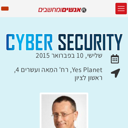
שלישי, 10 בפברואר 2015
האירוע יתקיים בתאריך
Yes Planet, רח' המאה ועשרים 4,
מקום האירוע:
ראשון לציון