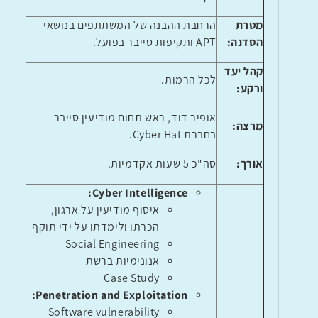
מטרת
הרחבת ההבנה של המשתתפים בנושאי
הסדנה:
APT
ותקיפות סייבר בפועל.
קהל יעד
לכל הרמות.
ורקע:
אופיר דוד, ראש תחום מודיעין סייבר
מרצה:
בחברת
.Cyber Hat
אורך:
סה"כ 5 שעות אקדמיות.
:
Cyber Intelligence
איסוף מודיעין על ארגון,
הכרתו ולימדתו על ידי תוקף
Social Engineering
אנונימיות ברשת
Case Study
:
Penetration and Exploitation
Software vulnerability