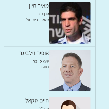
מאיר חיון
סגן ניצב
משטרת ישראל
אופיר זילביגר
יועץ סייבר
BDO
חיים סקאל
מנכ"ל