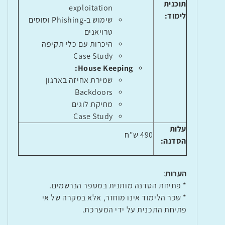
תוכנית
exploitation
לימוד:
שימוש ב-
Phishing
וסוסים
טרויאנים
היכרות עם כלי תקיפה
Case Study
:
House Keeping
שמירת אחיזה בארגון
Backdoors
מחיקת לוגים
Case Study
עלות
490 ש"ח
הסדנה:
הערות
:
* פתיחת הסדנה מותנית במספר הנרשמים.
* שכר הלימוד אינו מוחזר, אלא במקרה של אי
פתיחת התכנית על ידי המערכת.