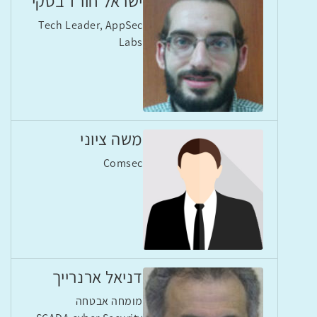
ישראל חורז'בסקי
Tech Leader, AppSec
Labs
משה ציוני
Comsec
דניאל ארנרייך
מומחה אבטחה