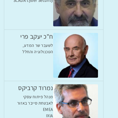
SCADA cyber Security
ח"כ יעקב פרי
לשעבר שר המדע,
הטכנולוגיה והחלל
נמרוד קרביקס
מנהל פיתוח עסקי
לאבטחת סייבר באזור
EMEA
IXIA