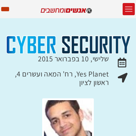
שלישי, 10 בפברואר 2015
האירוע יתקיים בתאריך
Yes Planet, רח' המאה ועשרים 4,
מקום האירוע:
ראשון לציון