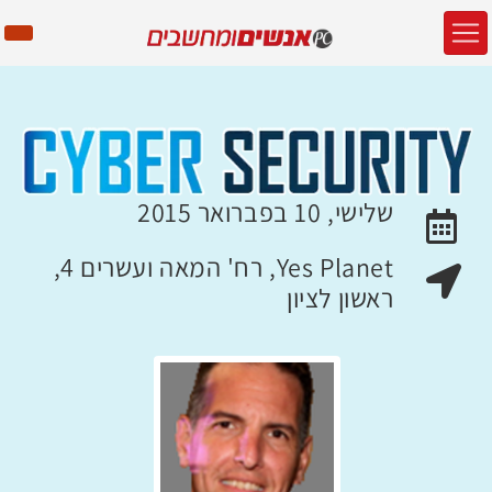
שלישי, 10 בפברואר 2015
האירוע יתקיים בתאריך
Yes Planet, רח' המאה ועשרים 4,
מקום האירוע:
ראשון לציון