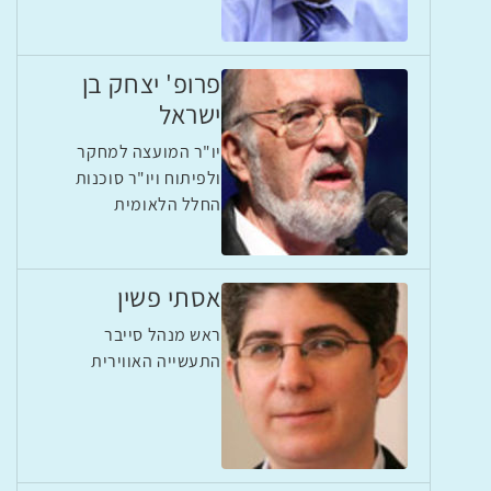
פרופ' יצחק בן
ישראל
יו"ר המועצה למחקר
ולפיתוח ויו"ר סוכנות
החלל הלאומית
אסתי פשין
ראש מנהל סייבר
התעשייה האווירית