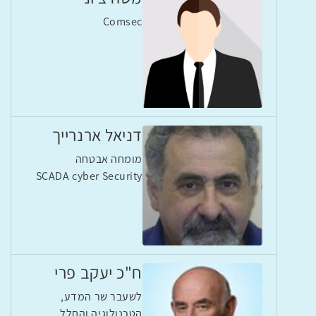
Comsec
דניאל ארנרייך
מומחה אבטחה
SCADA cyber Security
ח"כ יעקב פרי
לשעבר שר המדע,
הטכנולוגיה והחלל