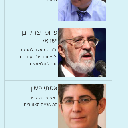
פרופ' יצחק בן
ישראל
יו"ר המועצה למחקר
ולפיתוח ויו"ר סוכנות
החלל הלאומית
אסתי פשין
ראש מנהל סייבר
התעשייה האווירית