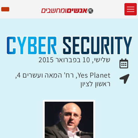
שלישי, 10 בפברואר 2015
האירוע יתקיים בתאריך
Yes Planet, רח' המאה ועשרים 4,
מקום האירוע:
ראשון לציון