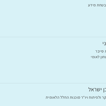
בטחת מידע
י
סייבר
ון לאומי
ן ישראל
ר ולפיתוח ויו"ר סוכנות החלל הלאומית