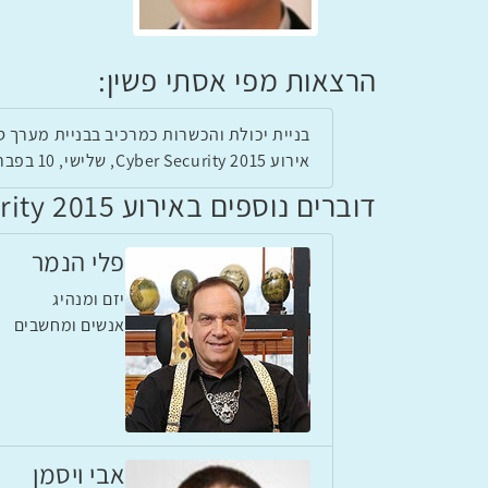
הרצאות מפי אסתי פשין:
בניית יכולת והכשרות כמרכיב בבניית מערך ס
אירוע Cyber Security 2015, שלישי, 10 בפברואר 2015, 10:30
דוברים נוספים באירוע Cyber Security 2015
פלי הנמר
יזם ומנהיג
אנשים ומחשבים
אבי ויסמן