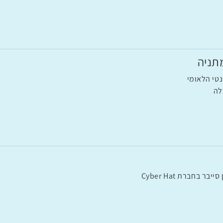
תניה
טי הלאומי
לה
ר בחברת Cyber Hat