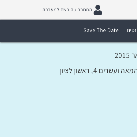
התחבר / הירשם למערכת
נסים
Save The Date