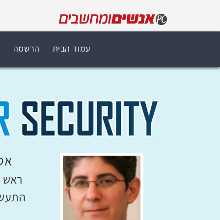
עמוד הבית
הרשמה
ת
אסת
ראש מ
התעשיי