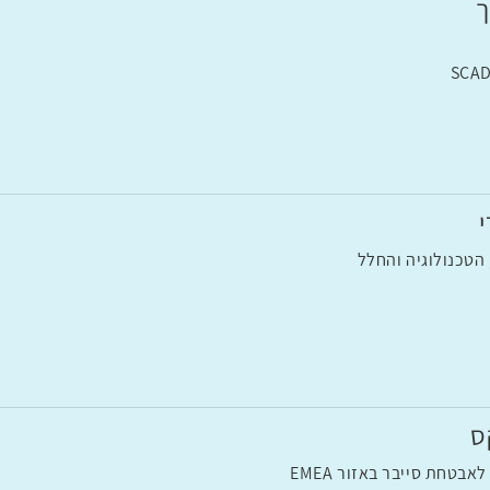
ך
SCAD
טכנולוגיה והחלל
ס
בטחת סייבר באזור EMEA