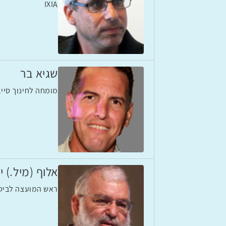
IXIA
שגיא בר
מומחה לחינוך סיי
אלוף (מיל.) 
ראש המועצה לביטח