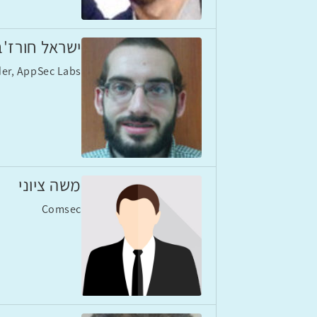
ישראל חורז'
er, AppSec Labs
משה ציוני
Comsec