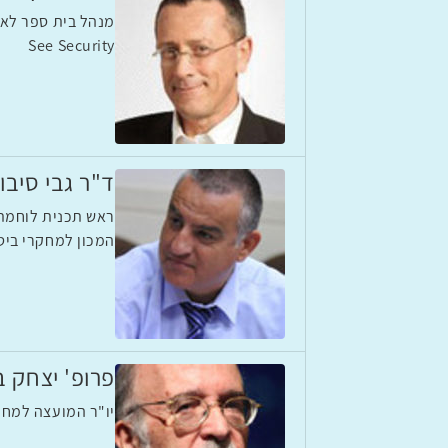
מנהל בית ספר לא
See Security
ד"ר גבי סיבונ
ראש תכנית לוחמת 
המכון למחקרי ביטח
פרופ' יצחק ב
יו"ר המועצה למחק