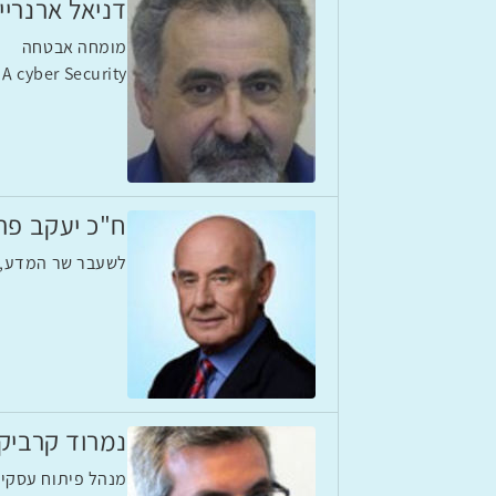
דניאל ארנריי
מומחה אבטחה
A cyber Security
ח"כ יעקב פרי
לשעבר שר המדע, ה
נמרוד קרביק
מנהל פיתוח עסקי לא