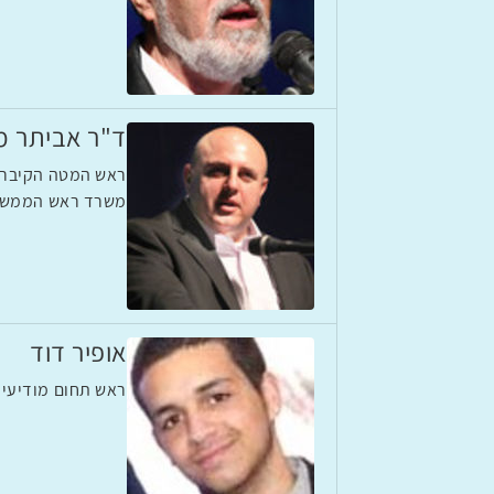
ד"ר אביתר מ
ראש המטה הקיברנ
משרד ראש הממש
אופיר דוד
ראש תחום מודיעין סייב